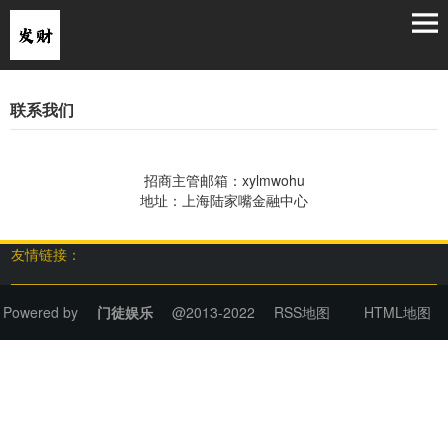
联系我们
招商主管邮箱：xylmwohu
地址：上海陆家嘴金融中心
友情链接：
Powered by
门徒娱乐
@2013-2022
RSS地图
HTML地图